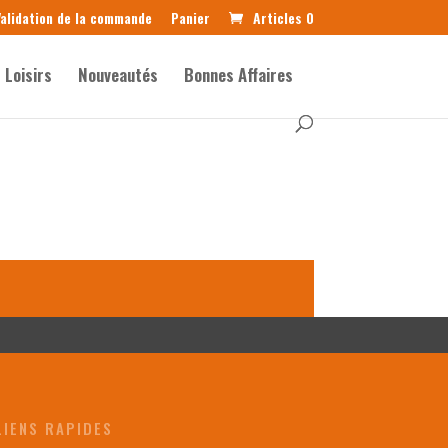
alidation de la commande
Panier
Articles 0
Loisirs
Nouveautés
Bonnes Affaires
LIENS RAPIDES