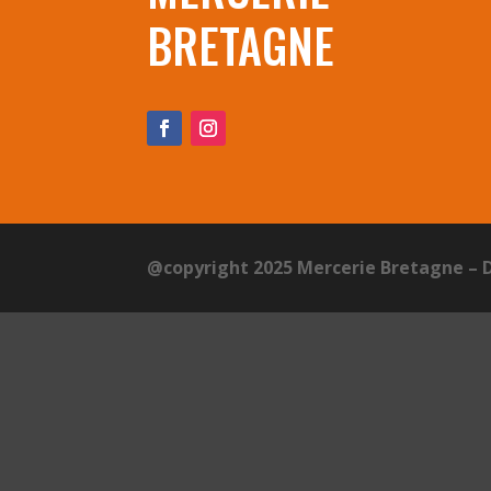
BRETAGNE
@copyright 2025 Mercerie Bretagne – 