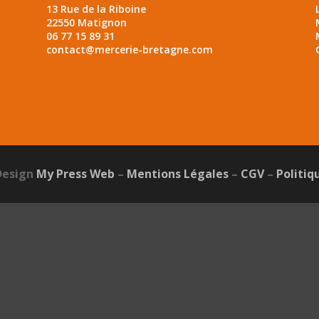
13 Rue de la Riboine
22550 Matignon
06 77 15 89 31
contact@mercerie-bretagne.com
Design
My Press Web
–
Mentions Légales
–
CGV
–
Politiq