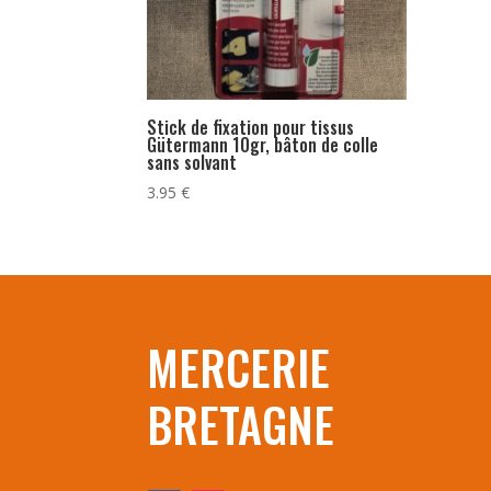
Stick de fixation pour tissus
Gütermann 10gr, bâton de colle
sans solvant
3.95
€
MERCERIE
BRETAGNE