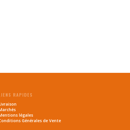
LIENS RAPIDES
Livraison
Marchés
Mentions légales
Conditions Générales de Vente