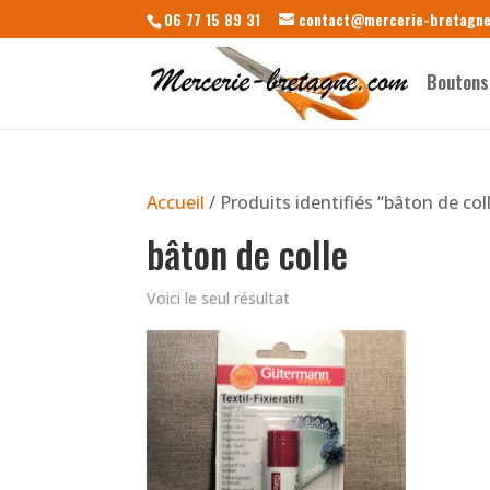
06 77 15 89 31
contact@mercerie-bretagn
Boutons
Accueil
/ Produits identifiés “bâton de col
bâton de colle
Voici le seul résultat