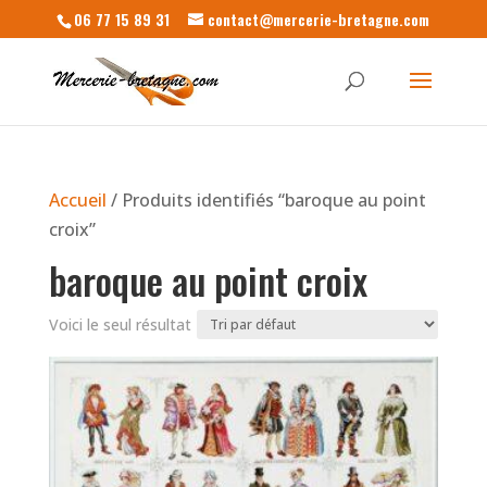
06 77 15 89 31
contact@mercerie-bretagne.com
Accueil
/ Produits identifiés “baroque au point
croix”
baroque au point croix
Voici le seul résultat