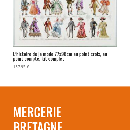
L’histoire de la mode 77x98cm au point croix, au
point compté, kit complet
137.95
€
MERCERIE
BRETAGNE