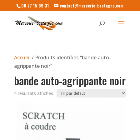
06 77 15 89 31
contact@mercerie-bretagne.com
Accueil
/ Produits identifiés “bande auto-
agrippante noir”
bande auto-agrippante noir
4 résultats affichés