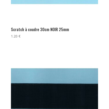
Scratch à coudre 30cm NOIR 25mm
1.20
€