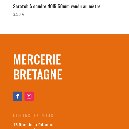
Scratch à coudre NOIR 50mm vendu au mètre
3.50
€
MERCERIE
BRETAGNE
CONTACTEZ-NOUS
13 Rue de la Riboine