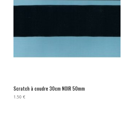
Scratch à coudre 30cm NOIR 50mm
1.50
€