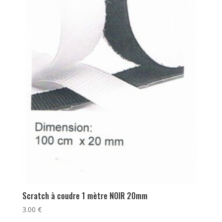
Scratch à coudre 1 mètre NOIR 20mm
3.00
€