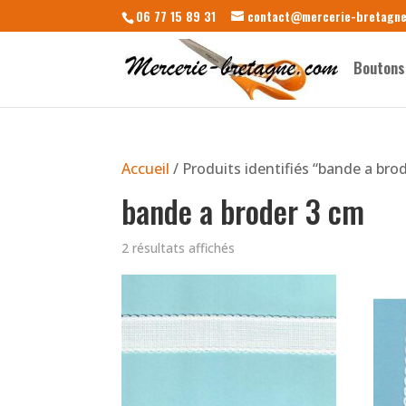
06 77 15 89 31
contact@mercerie-bretagn
Boutons
Accueil
/ Produits identifiés “bande a bro
bande a broder 3 cm
2 résultats affichés