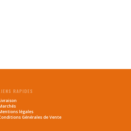
LIENS RAPIDES
Livraison
Marchés
Mentions légales
Conditions Générales de Vente