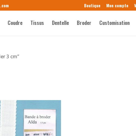
e.com
Boutique
Mon compte
V
Coudre
Tissus
Dentelle
Broder
Customisation
der 3 cm”