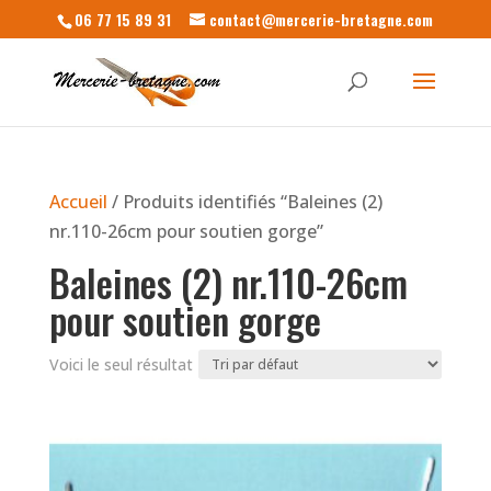
06 77 15 89 31
contact@mercerie-bretagne.com
Accueil
/ Produits identifiés “Baleines (2)
nr.110-26cm pour soutien gorge”
Baleines (2) nr.110-26cm
pour soutien gorge
Voici le seul résultat