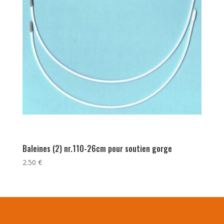
Baleines (2) nr.110-26cm pour soutien gorge
2.50
€