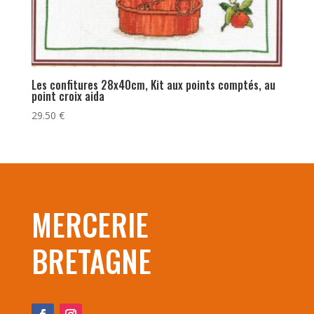
Les confitures 28x40cm, Kit aux points comptés, au
point croix aida
29.50
€
MERCERIE
BRETAGNE