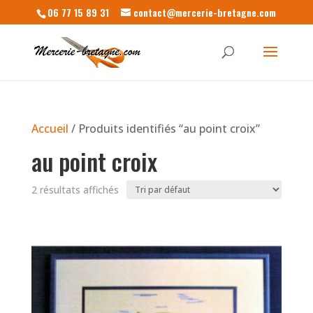
06 77 15 89 31
contact@mercerie-bretagne.com
Accueil
/ Produits identifiés “au point croix”
au point croix
2 résultats affichés