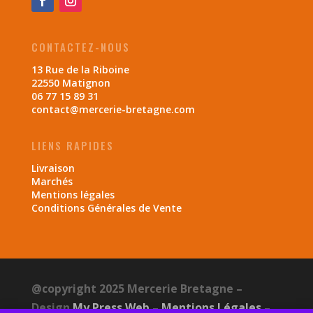
CONTACTEZ-NOUS
13 Rue de la Riboine
22550 Matignon
06 77 15 89 31
contact@mercerie-bretagne.com
LIENS RAPIDES
Livraison
Marchés
Mentions légales
Conditions Générales de Vente
@copyright 2025 Mercerie Bretagne –
Design
My Press Web
–
Mentions Légales
–