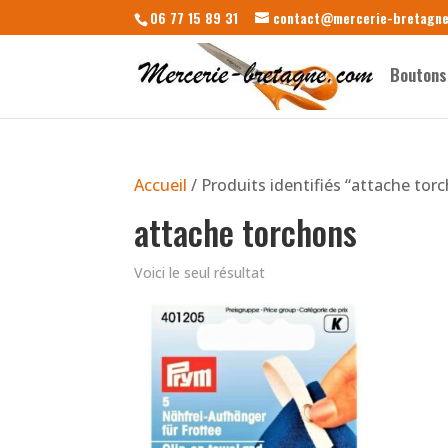
06 77 15 89 31
contact@mercerie-bretagn
Boutons
Accueil
/ Produits identifiés “attache tor
attache torchons
Voici le seul résultat