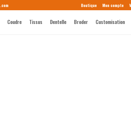
e.com
Boutique
Mon compte
V
Coudre
Tissus
Dentelle
Broder
Customisation
”