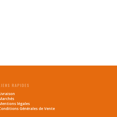
LIENS RAPIDES
Livraison
Marchés
Mentions légales
Conditions Générales de Vente