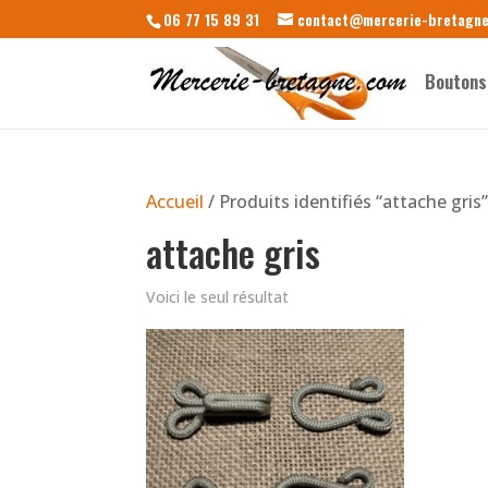
06 77 15 89 31
contact@mercerie-bretagn
Boutons
Accueil
/ Produits identifiés “attache gris
attache gris
Voici le seul résultat