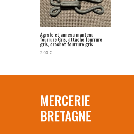
Agrafe et anneau manteau
fourrure Gris, attache fourrure
gris, crochet fourrure gris
2.00
€
MERCERIE
BRETAGNE