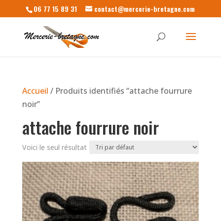
06 77 15 89 31
contact@mercerie-bretagne.com
Accueil
/ Produits identifiés “attache fourrure
noir”
attache fourrure noir
Voici le seul résultat