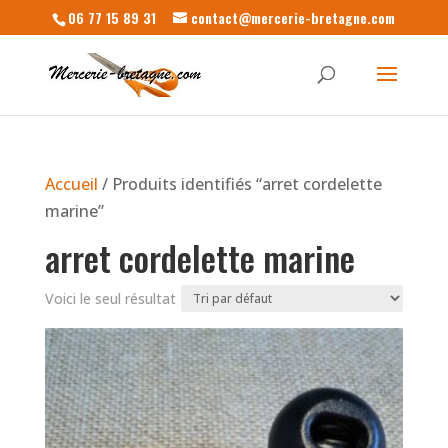
06 77 15 89 31
contact@mercerie-bretagne.com
Accueil
/ Produits identifiés “arret cordelette
marine”
arret cordelette marine
Voici le seul résultat