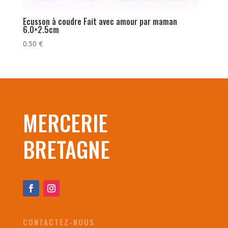
Ecusson à coudre Fait avec amour par maman
6.0×2.5cm
0.50
€
MERCERIE
BRETAGNE
CONTACTEZ-NOUS