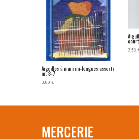
Aigui
court
3.50
Aiguilles à main mi-longues assorti
nr. 3-7
3.00
€
MERCERIE