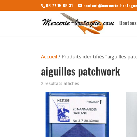
06 77 15 89 31
contact@mercerie-bretagn
Boutons
Accueil
/ Produits identifiés “aiguilles pa
aiguilles patchwork
2 résultats affichés