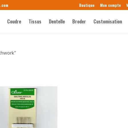
e.com
Boutique
Mon compte
V
Coudre
Tissus
Dentelle
Broder
Customisation
tchwork”