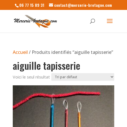
06 77 15 89 31
contact@mercerie-bretagne.com
Accueil
/ Produits identifiés “aiguille tapisserie”
aiguille tapisserie
Voici le seul résultat