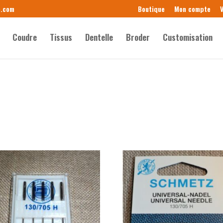
e.com
Boutique
Mon compte
V
Coudre
Tissus
Dentelle
Broder
Customisation