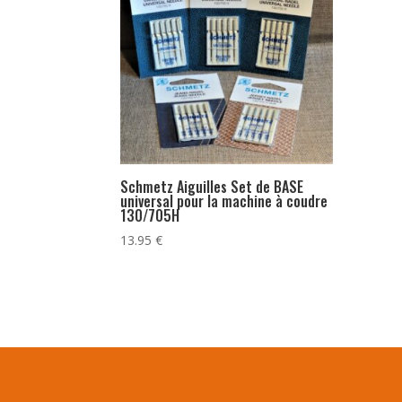
Schmetz Aiguilles Set de BASE
universal pour la machine à coudre
130/705H
13.95
€