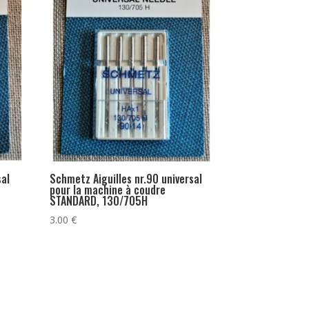
sal
Schmetz Aiguilles nr.90 universal
pour la machine à coudre
STANDARD, 130/705H
3.00
€