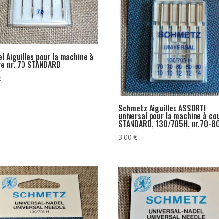
l Aiguilles pour la machine à
re nr. 70 STANDARD
€
Schmetz Aiguilles ASSORTI
universal pour la machine à co
STANDARD, 130/705H, nr.70-8
3.00
€