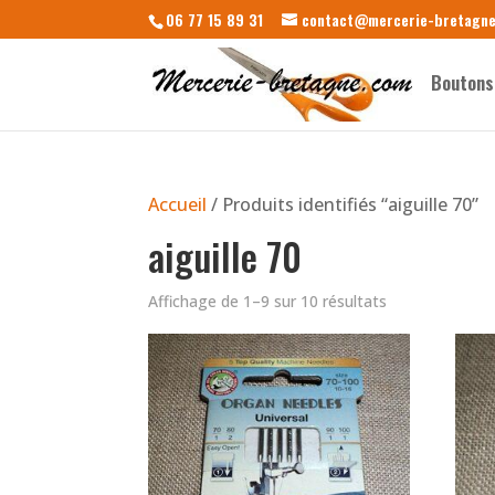
06 77 15 89 31
contact@mercerie-bretagn
Boutons
Accueil
/ Produits identifiés “aiguille 70”
aiguille 70
Affichage de 1–9 sur 10 résultats