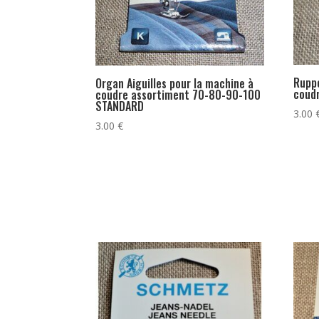
Ruppe
Organ Aiguilles pour la machine à
coud
coudre assortiment 70-80-90-100
STANDARD
3.00
3.00
€