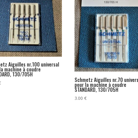
tz Aiguilles nr.100 universal
la machine à coudre
DARD, 130/705H
Schmetz Aiguilles nr.70 univer
€
pour la machine à coudre
STANDARD, 130/705H
3.00
€