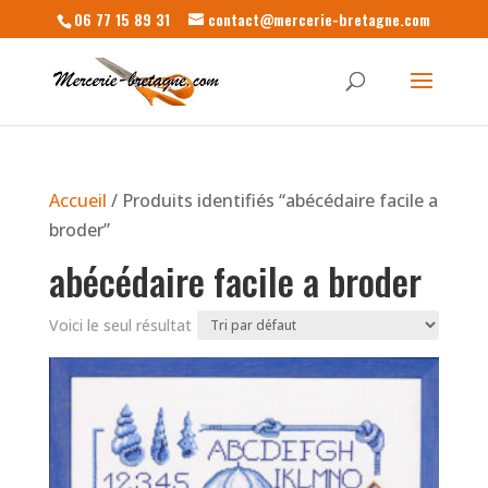
06 77 15 89 31
contact@mercerie-bretagne.com
Accueil
/ Produits identifiés “abécédaire facile a
broder”
abécédaire facile a broder
Voici le seul résultat