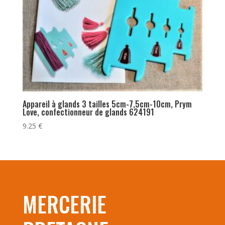
Appareil à glands 3 tailles 5cm-7,5cm-10cm, Prym
Love, confectionneur de glands 624191
9.25
€
MERCERIE