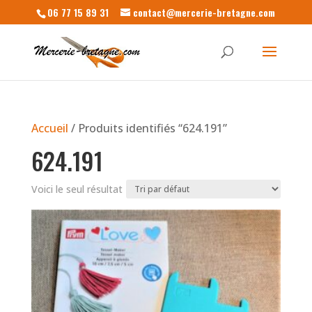
06 77 15 89 31
contact@mercerie-bretagne.com
Accueil
/ Produits identifiés “624.191”
624.191
Voici le seul résultat