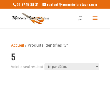
06 77 15 89 31
contact@mercerie-bretagne.com
Accueil
/ Produits identifiés “5”
5
Voici le seul résultat