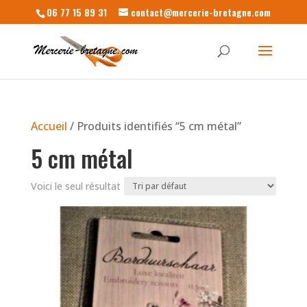
06 77 15 89 31
contact@mercerie-bretagne.com
Accueil
/ Produits identifiés “5 cm métal”
5 cm métal
Voici le seul résultat