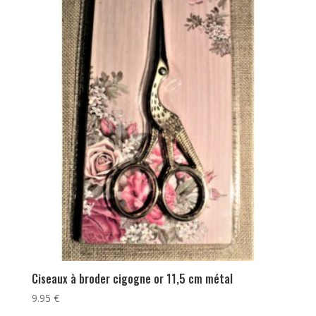
Ciseaux à broder cigogne or 11,5 cm métal
9.95
€