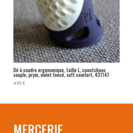
Dé à coudre ergonomique, taille L, caoutchouc
souple, prym, violet foncé, soft comfort, 431147
4.95
€
MERCERIE