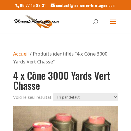
06 77 15 89 31
contact@mercerie-bretagne.com
Accueil
/ Produits identifiés “4 x Cône 3000
Yards Vert Chasse”
4 x Cône 3000 Yards Vert
Chasse
Voici le seul résultat