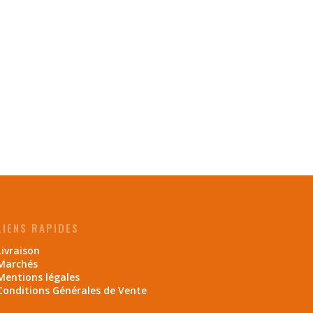
LIENS RAPIDES
Livraison
Marchés
Mentions légales
Conditions Générales de Vente