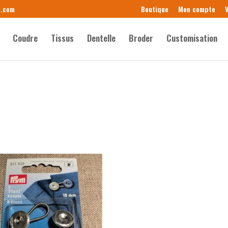
e.com
Boutique
Mon compte
V
Coudre
Tissus
Dentelle
Broder
Customisation