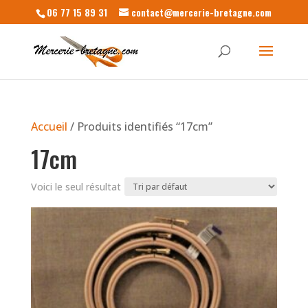
06 77 15 89 31
contact@mercerie-bretagne.com
Accueil
/ Produits identifiés “17cm”
17cm
Voici le seul résultat