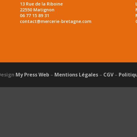
13 Rue de la Riboine
22550 Matignon
06 77 15 89 31
contact@mercerie-bretagne.com
Design
My Press Web
–
Mentions Légales
–
CGV
–
Politiq