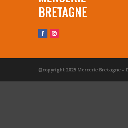
BRETAGNE
@copyright 2025 Mercerie Bretagne – 