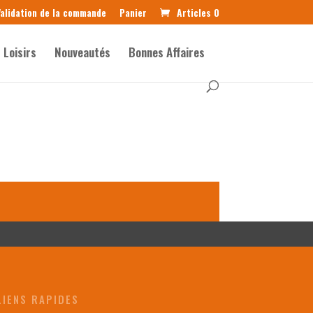
alidation de la commande
Panier
Articles 0
Loisirs
Nouveautés
Bonnes Affaires
LIENS RAPIDES