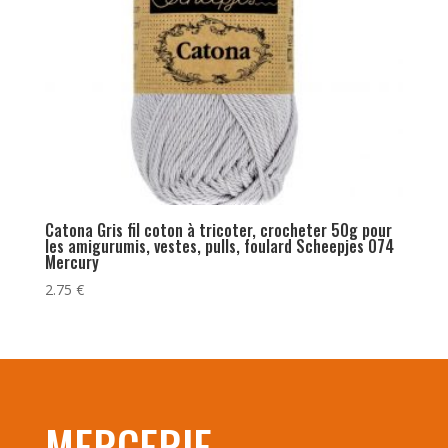
Catona Gris fil coton à tricoter, crocheter 50g pour
les amigurumis, vestes, pulls, foulard Scheepjes 074
Mercury
2.75
€
MERCERIE