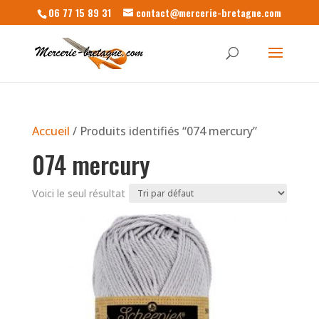
06 77 15 89 31
contact@mercerie-bretagne.com
Accueil
/ Produits identifiés “074 mercury”
074 mercury
Voici le seul résultat